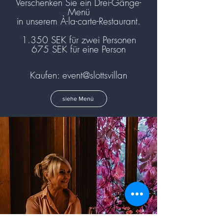
Verschenken Sie ein Drei-Gänge-
Menü
in unserem À-la-carte-Restaurant.
1.350 SEK für zwei Personen
675 SEK für eine Person
Kaufen: event@slottsvillan
siehe Menü