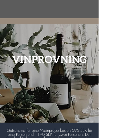
Gutscheine für eine Weinprobe kosten 595 SEK für
eine Person und 1190 SEK für zwei Personen. Der