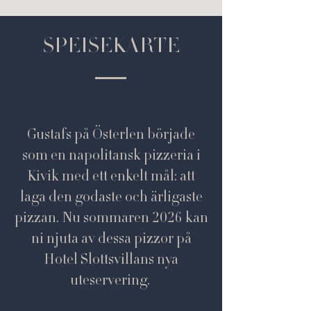
SPEISEKARTE
Gustafs på Österlen började
som en napolitansk pizzeria i
Kivik med ett enkelt mål: att
laga den godaste och ärligaste
pizzan. Nu sommaren 2026 kan
ni njuta av dessa pizzor på
Hotel Slottsvillans nya
uteservering.