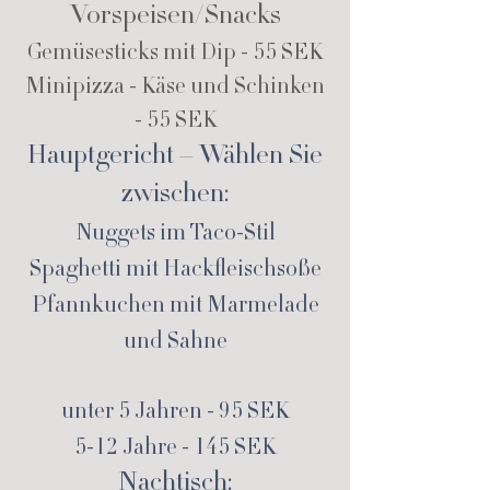
Vorspeisen/Snacks
Gemüsesticks mit Dip - 55 SEK
Minipizza - Käse und Schinken
- 55 SEK
Hauptgericht – Wählen Sie
zwischen:
Nuggets im Taco-Stil
Spaghetti mit Hackfleischsoße
Pfannkuchen mit Marmelade
und Sahne
unter 5 Jahren - 95 SEK
5-12 Jahre - 145 SEK
Nachtisch: