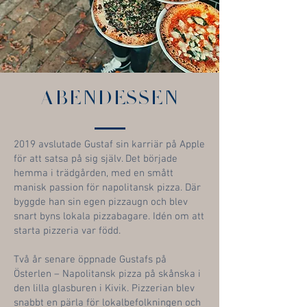
ABENDESSEN
2019 avslutade Gustaf sin karriär på Apple
för att satsa på sig själv. Det började
hemma i trädgården, med en smått
manisk passion för napolitansk pizza. Där
byggde han sin egen pizzaugn och blev
snart byns lokala pizzabagare. Idén om att
starta pizzeria var född.
Två år senare öppnade Gustafs på
Österlen – Napolitansk pizza på skånska i
den lilla glasburen i Kivik. Pizzerian blev
snabbt en pärla för lokalbefolkningen och