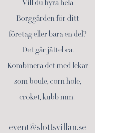
Vill du hyra hela
Borggården för ditt
företag eller bara en del?
Det går jättebra.
Kombinera det med lekar
som boule, corn hole,
croket, kubb mm.
event@slottsvillan.se