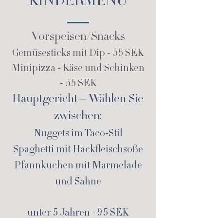
KINDERMENÜ
Vorspeisen/Snacks
Gemüsesticks mit Dip - 55 SEK
Minipizza - Käse und Schinken
- 55 SEK
Hauptgericht – Wählen Sie
zwischen:
Nuggets im Taco-Stil
Spaghetti mit Hackfleischsoße
Pfannkuchen mit Marmelade
und Sahne
unter 5 Jahren - 95 SEK