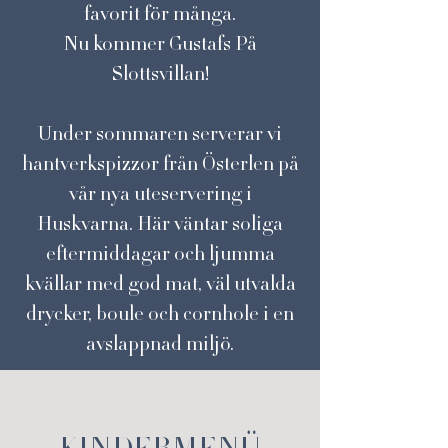
favorit för många.
Nu kommer Gustafs På
Slottsvillan!
Under sommaren serverar vi
hantverkspizzor från Österlen på
vår nya uteservering i
Huskvarna. Här väntar soliga
eftermiddagar och ljumma
kvällar med god mat, väl utvalda
drycker, boule och cornhole i en
avslappnad miljö.